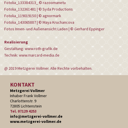
Fotolia_133384313_ © razoomanetu
Fotolia_132361481 | © Syda Productions
Fotolia_119019150 | © agnormark
Fotolia_143065887 | © Maya Kruchancova
Fotos Innen- und Außenansicht Laden | © Gerhard Eppinger
Realisierung
Gestaltung:
www.roth-grafik.de
Technik:
www.marcard-media.de
@ 2019 Metzgerei Vollmer. Alle Rechte vorbehalten.
KONTAKT
Metzgerei Vollmer
Inhaber Frank Vollmer
Charlottenstr. 9
72805 Lichtenstein
Tel. 07129 4253
info@metzgerei-vollmer.de
www.metzgerei-vollmer.de