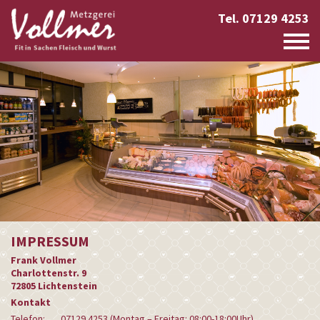
Tel. 07129 4253
IMPRESSUM
Frank Vollmer
Charlottenstr. 9
72805 Lichtenstein
Kontakt
Telefon:
07129 4253 (Montag – Freitag: 08:00-18:00Uhr)