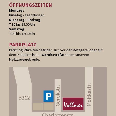
ÖFFNUNGSZEITEN
Montags
Ruhetag - geschlossen
Dienstag - Freitag
7:30 bis 18:00 Uhr
Samstag
7:00 bis 12:30 Uhr
PARKPLATZ
Parkmöglichkeiten befinden sich vor der Metzgerei oder auf
dem Parkplatz in der
Gerokstraße
neben unserem
Metzgereigebäude.